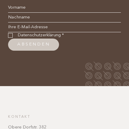
Name
*
Nachname
*
E-Mail
*
Datenschutzbestimmung
*
Datenschutzerklärung
*
ABSENDEN
KONTAKT
Obere Dorfstr. 382