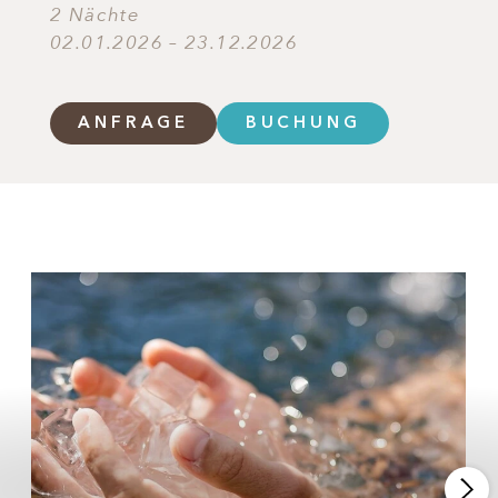
2 Nächte
02.01.2026 – 23.12.2026
ANFRAGE
BUCHUNG