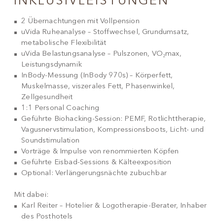
INKLUSIVLEISTUNGEN
2 Übernachtungen mit Vollpension
uVida Ruheanalyse – Stoffwechsel, Grundumsatz,
metabolische Flexibilität
uVida Belastungsanalyse – Pulszonen, VO₂max,
Leistungsdynamik
InBody-Messung (InBody 970s) – Körperfett,
Muskelmasse, viszerales Fett, Phasenwinkel,
Zellgesundheit
1:1 Personal Coaching
Geführte Biohacking-Session: PEMF, Rotlichttherapie,
Vagusnervstimulation, Kompressionsboots, Licht- und
Soundstimulation
Vorträge & Impulse von renommierten Köpfen
Geführte Eisbad-Sessions & Kälteexposition
Optional: Verlängerungsnächte zubuchbar
Mit dabei:
Karl Reiter – Hotelier & Logotherapie-Berater, Inhaber
des Posthotels