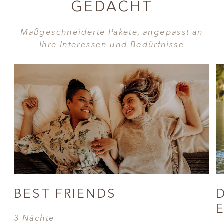
GEDACHT
Maßgeschneiderte Pakete, angepasst an
Ihre Interessen und Bedürfnisse
BEST FRIENDS
3 Nächte