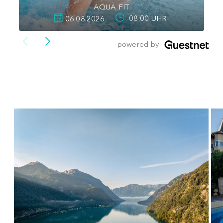
AQUA FIT
06.08.2026
08:00 UHR
">
powered by