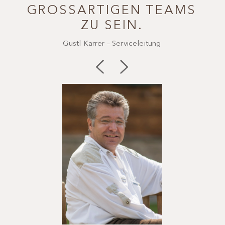
GROSSARTIGEN TEAMS Z
W
U SEIN.
Gustl Karrer – Serviceleitung