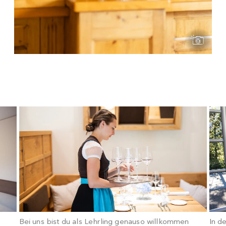
Bei uns bist du als Lehrling genauso willkommen
In de