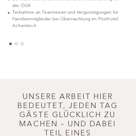
der ÖGK
Teilnahme an Teamreisen und Vergünstigungen für
Familienmitglieder bei Übernachtung im Posthotel
Achenkirch
UNSERE ARBEIT HIER
BEDEUTET, JEDEN TAG
GÄSTE GLÜCKLICH ZU
MACHEN – UND DABEI
I
TEIL EINES