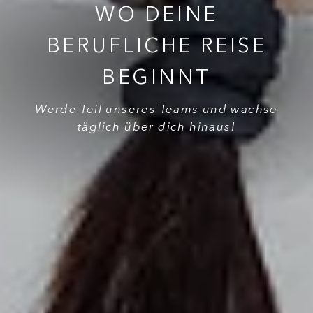
WO DEINE
BERUFLICHE REISE
BEGINNT
Werde Teil unseres Teams und wachse
täglich über dich hinaus!