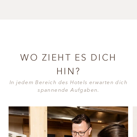
WO ZIEHT ES DICH
HIN?
In jedem Bereich des Hotels erwarten dich
spannende Aufgaben.
KÜCHE