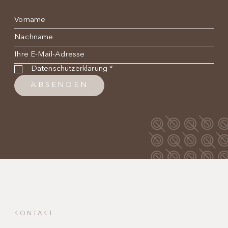
Name
*
Nachname
*
E-Mail
*
Datenschutzbestimmung
*
Datenschutzerklärung
*
ABSENDEN
KONTAKT