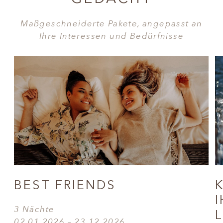
Maßgeschneiderte Pakete, angepasst an
Ihre Interessen und Bedürfnisse
BEST FRIENDS
3 Nächte
02.01.2026 – 23.12.2026