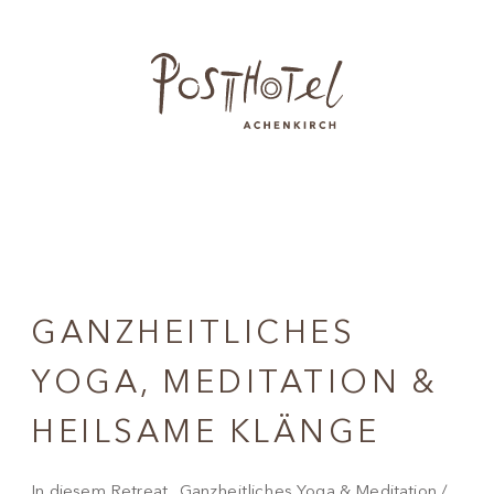
GANZHEITLICHES
YOGA, MEDITATION &
HEILSAME KLÄNGE
In diesem Retreat „Ganzheitliches Yoga & Meditation /