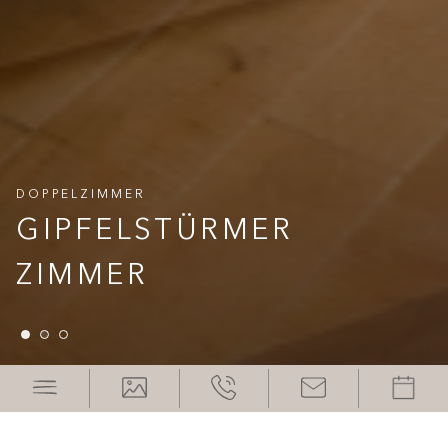
DOPPELZIMMER
DOPPELZIMMER
DOPPELZIMMER
GIPFELSTÜRMER
GIPFELSTÜRMER
GIPFELSTÜRMER
ZIMMER
ZIMMER
ZIMMER