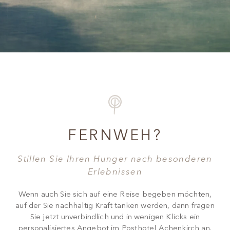
FERNWEH?
Stillen Sie Ihren Hunger nach besonderen
Erlebnissen
Wenn auch Sie sich auf eine Reise begeben möchten,
auf der Sie nachhaltig Kraft tanken werden, dann fragen
Sie jetzt unverbindlich und in wenigen Klicks ein
personalisiertes Angebot im Posthotel Achenkirch an.