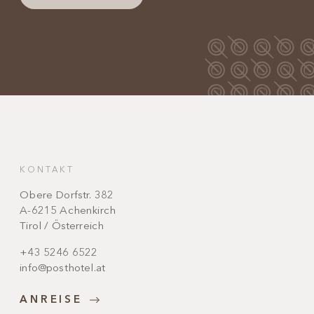
KONTAKT
Obere Dorfstr. 382
A-6215 Achenkirch
Tirol / Österreich
+43 5246 6522
info@posthotel.at
ANREISE