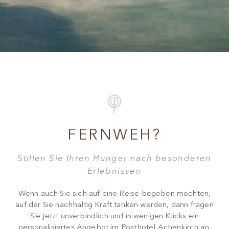
FERNWEH?
Stillen Sie Ihren Hunger nach besonderen
Erlebnissen
Wenn auch Sie sich auf eine Reise begeben möchten,
auf der Sie nachhaltig Kraft tanken werden, dann fragen
Sie jetzt unverbindlich und in wenigen Klicks ein
personalisiertes Angebot im Posthotel Achenkirch an.