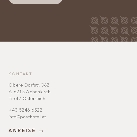
KONTAKT
Obere Dorfstr. 382
A-6215 Achenkirch
Tirol / Österreich
+43 5246 6522
info@posthotel.at
ANREISE