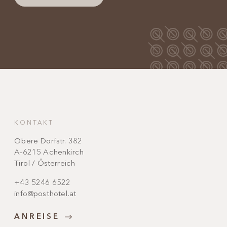
KONTAKT
Obere Dorfstr. 382
A-6215 Achenkirch
Tirol / Österreich
+43 5246 6522
info@posthotel.at
ANREISE