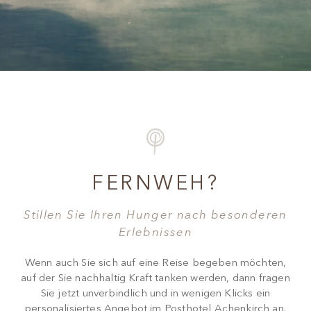
FERNWEH?
Stillen Sie Ihren Hunger nach besonderen
Erlebnissen
Wenn auch Sie sich auf eine Reise begeben möchten,
auf der Sie nachhaltig Kraft tanken werden, dann fragen
Sie jetzt unverbindlich und in wenigen Klicks ein
personalisiertes Angebot im Posthotel Achenkirch an.